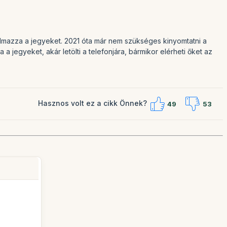
mazza a jegyeket. 2021 óta már nem szükséges kinyomtatni a
 jegyeket, akár letölti a telefonjára, bármikor elérheti őket az
Hasznos volt ez a cikk Önnek?
49
53