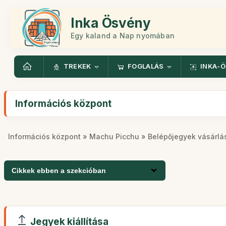
Inka Ösvény
Egy kaland a Nap nyomában
TREKEK
FOGLALÁS
INKA-
Információs központ
Információs központ
»
Machu Picchu
» Belépőjegyek vásárlá
Cikkek ebben a szekcióban
Jegyek kiállítása