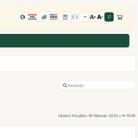
HU
USD
Utolsó frissítés: 18 február 2025 •
143K