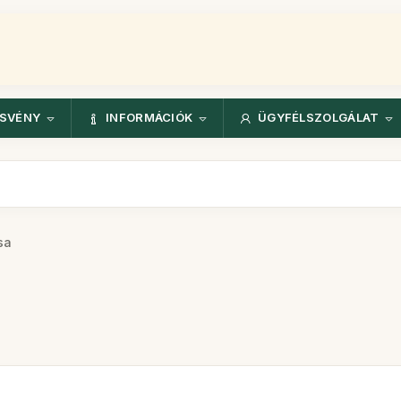
ÖSVÉNY
INFORMÁCIÓK
ÜGYFÉLSZOLGÁLAT
sa