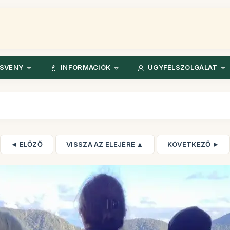
ÖSVÉNY
INFORMÁCIÓK
ÜGYFÉLSZOLGÁLAT
◄ ELŐZŐ
VISSZA AZ ELEJÉRE ▲
KÖVETKEZŐ ►