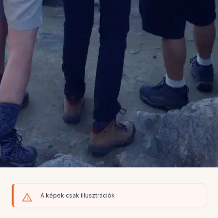
A képek csak illusztrációk