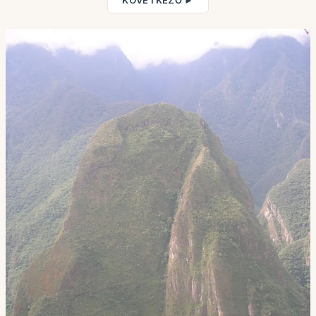
KÖVETKEZŐ ►