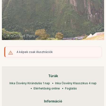
A képek csak illusztrációk
Túrák
Inka Ösvény Kirándulás 1 nap
Inka Ösvény Klasszikus 4 nap
Elérhetőség online
Foglalás
Információ