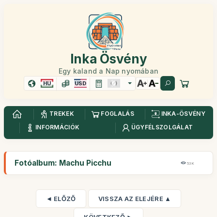
Inka Ösvény
Egy kaland a Nap nyomában
HU
USD
TREKEK
FOGLALÁS
INKA-ÖSVÉNY
INFORMÁCIÓK
ÜGYFÉLSZOLGÁLAT
Fotóalbum: Machu Picchu
53K
◄ ELŐZŐ
VISSZA AZ ELEJÉRE ▲