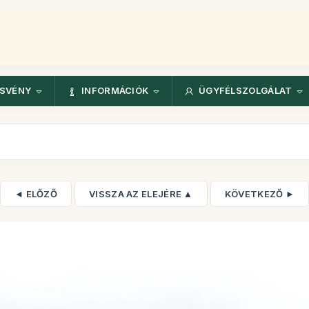
ÖSVÉNY
INFORMÁCIÓK
ÜGYFÉLSZOLGÁLAT
◄ ELŐZŐ
VISSZA AZ ELEJÉRE ▲
KÖVETKEZŐ ►