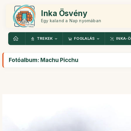
Inka Ösvény
Egy kaland a Nap nyomában
TREKEK
FOGLALÁS
INKA-
Fotóalbum: Machu Picchu