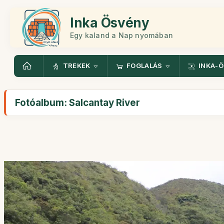
Inka Ösvény
Egy kaland a Nap nyomában
TREKEK
FOGLALÁS
INKA-
Fotóalbum: Salcantay River