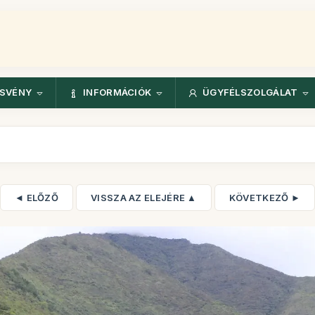
ÖSVÉNY
INFORMÁCIÓK
ÜGYFÉLSZOLGÁLAT
◄ ELŐZŐ
VISSZA AZ ELEJÉRE ▲
KÖVETKEZŐ ►