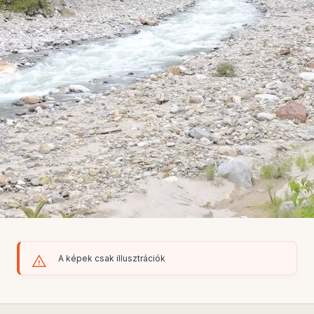
A képek csak illusztrációk