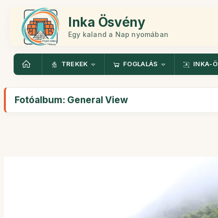
Inka Ösvény
Egy kaland a Nap nyomában
TREKEK
FOGLALÁS
INKA-
Fotóalbum: General View