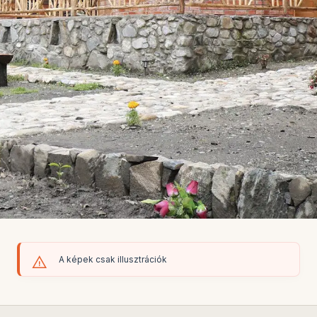
A képek csak illusztrációk