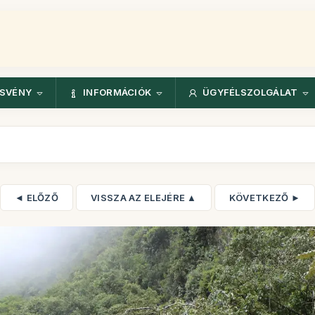
ÖSVÉNY
INFORMÁCIÓK
ÜGYFÉLSZOLGÁLAT
◄ ELŐZŐ
VISSZA AZ ELEJÉRE ▲
KÖVETKEZŐ ►