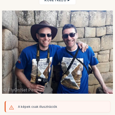
KÖVETKEZŐ ►
A képek csak illusztrációk