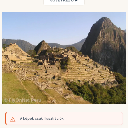
KÖVETKEZŐ ►
A képek csak illusztrációk