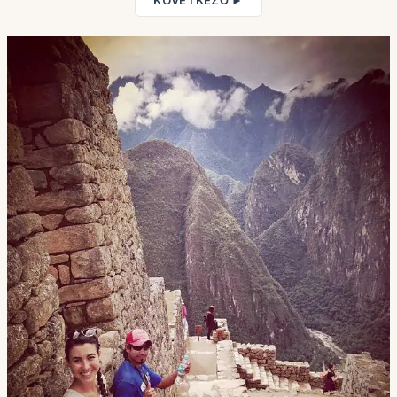
KÖVETKEZŐ ►