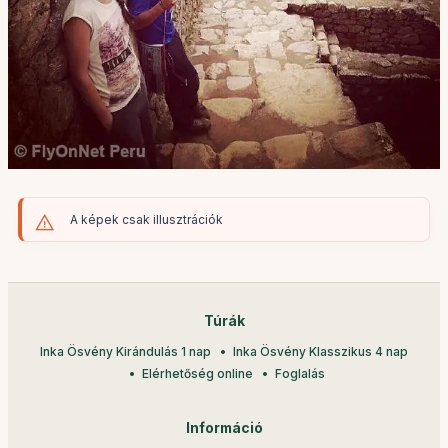
A képek csak illusztrációk
Túrák
Inka Ösvény Kirándulás 1 nap
Inka Ösvény Klasszikus 4 nap
Elérhetőség online
Foglalás
Információ