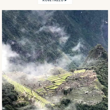
KÖVETKEZŐ ►