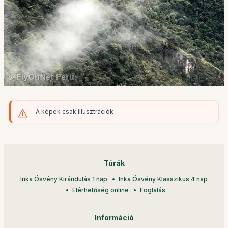
A képek csak illusztrációk
Túrák
Inka Ösvény Kirándulás 1 nap
Inka Ösvény Klasszikus 4 nap
Elérhetőség online
Foglalás
Információ