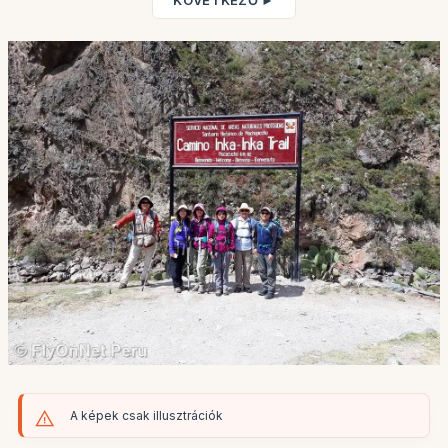
KÖVETKEZŐ ►
A képek csak illusztrációk