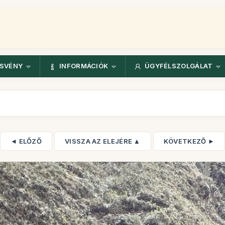
ÖSVÉNY
INFORMÁCIÓK
ÜGYFÉLSZOLGÁLAT
◄ ELŐZŐ
VISSZA AZ ELEJÉRE ▲
KÖVETKEZŐ ►