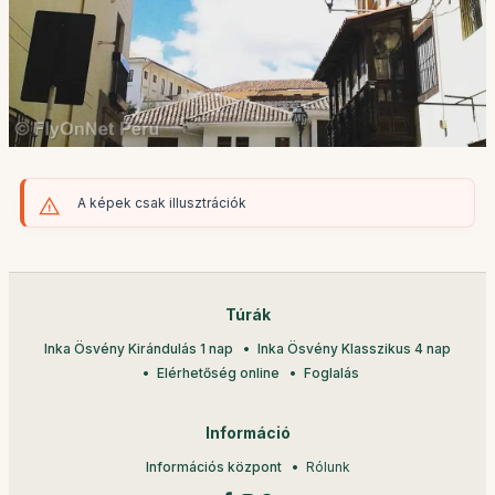
A képek csak illusztrációk
Túrák
Inka Ösvény Kirándulás 1 nap
Inka Ösvény Klasszikus 4 nap
Elérhetőség online
Foglalás
Információ
Információs központ
Rólunk