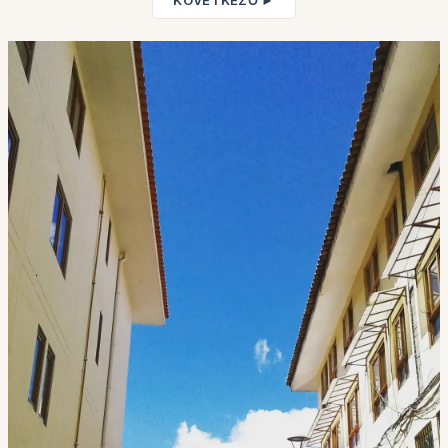
KÖVETKEZŐ ►