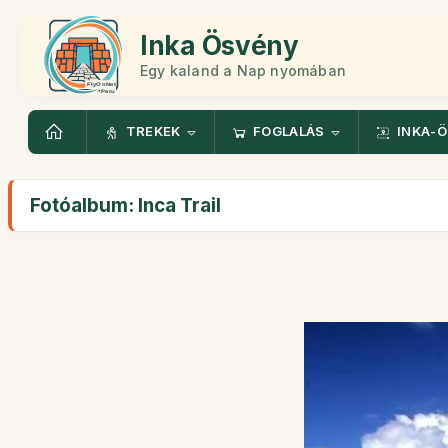
Inka Ösvény
Egy kaland a Nap nyomában
TREKEK
FOGLALÁS
INKA-
Fotóalbum: Inca Trail