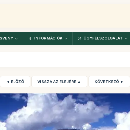
ÖSVÉNY
INFORMÁCIÓK
ÜGYFÉLSZOLGÁLAT
◄ ELŐZŐ
VISSZA AZ ELEJÉRE ▲
KÖVETKEZŐ ►