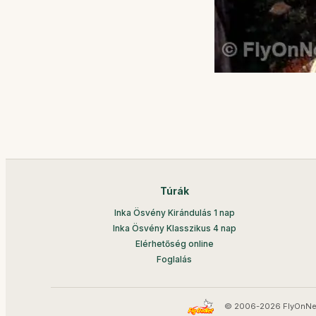
Túrák
Inka Ösvény Kirándulás 1 nap
Inka Ösvény Klasszikus 4 nap
Elérhetőség online
Foglalás
© 2006-2026 FlyOnNe