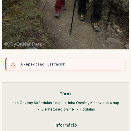
A képek csak illusztrációk
Túrák
Inka Ösvény Kirándulás 1 nap
Inka Ösvény Klasszikus 4 nap
Elérhetőség online
Foglalás
Információ