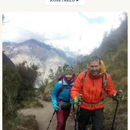
KÖVETKEZŐ ►