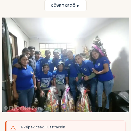
KÖVETKEZŐ ►
A képek csak illusztrációk