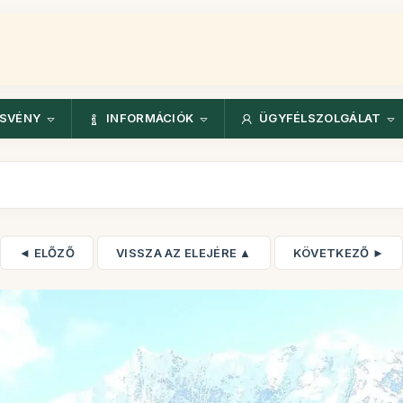
ÖSVÉNY
INFORMÁCIÓK
ÜGYFÉLSZOLGÁLAT
◄ ELŐZŐ
VISSZA AZ ELEJÉRE ▲
KÖVETKEZŐ ►