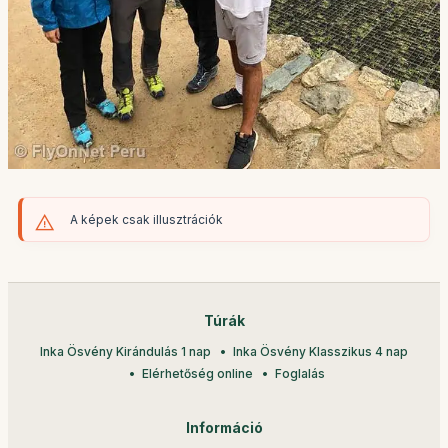
A képek csak illusztrációk
Túrák
Inka Ösvény Kirándulás 1 nap
Inka Ösvény Klasszikus 4 nap
Elérhetőség online
Foglalás
Információ