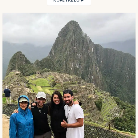
KÖVETKEZŐ ►