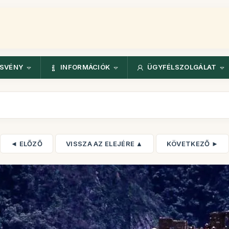
ÖSVÉNY
INFORMÁCIÓK
ÜGYFÉLSZOLGÁLAT
◄ ELŐZŐ
VISSZA AZ ELEJÉRE ▲
KÖVETKEZŐ ►