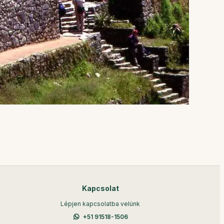
Kapcsolat
Lépjen kapcsolatba velünk
+51 91518-1506