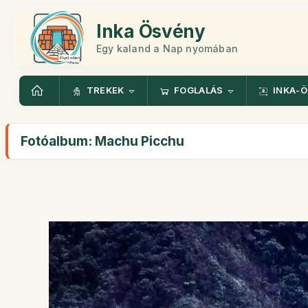
Inka Ösvény
Egy kaland a Nap nyomában
TREKEK
FOGLALÁS
INKA-
Fotóalbum: Machu Picchu