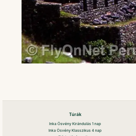
Túrák
Inka Ösvény Kirándulás 1 nap
Inka Ösvény Klasszikus 4 nap