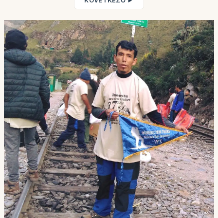
KÖVETKEZŐ ►