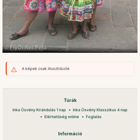
A képek csak illusztrációk
Túrák
Inka Ösvény Kirándulás 1 nap
Inka Ösvény Klasszikus 4 nap
Elérhetőség online
Foglalás
Információ