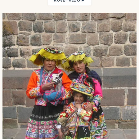
KÖVETKEZŐ ►