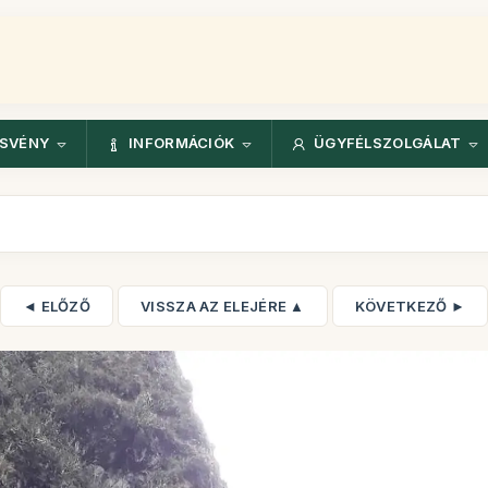
ÖSVÉNY
INFORMÁCIÓK
ÜGYFÉLSZOLGÁLAT
◄ ELŐZŐ
VISSZA AZ ELEJÉRE ▲
KÖVETKEZŐ ►