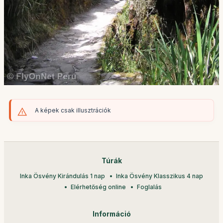
A képek csak illusztrációk
Túrák
Inka Ösvény Kirándulás 1 nap
Inka Ösvény Klasszikus 4 nap
Elérhetőség online
Foglalás
Információ