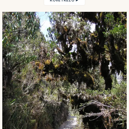
KÖVETKEZŐ ►