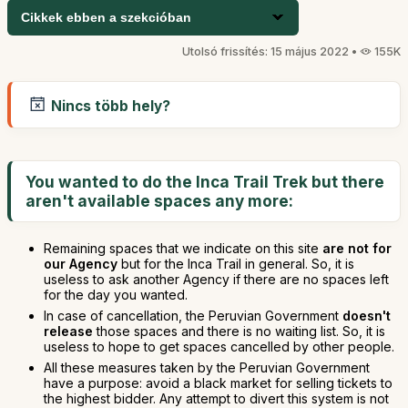
Cikkek ebben a szekcióban
Utolsó frissítés: 15 május 2022 •
155K
Nincs több hely?
You wanted to do the Inca Trail Trek but there
aren't available spaces any more:
Remaining spaces that we indicate on this site
are not for
our Agency
but for the Inca Trail in general. So, it is
useless to ask another Agency if there are no spaces left
for the day you wanted.
In case of cancellation, the Peruvian Government
doesn't
release
those spaces and there is no waiting list. So, it is
useless to hope to get spaces cancelled by other people.
All these measures taken by the Peruvian Government
have a purpose: avoid a black market for selling tickets to
the highest bidder. Any attempt to divert this system is not