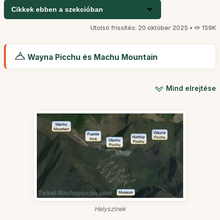
Cikkek ebben a szekcióban
Utolsó frissítés: 20 október 2025 •
159K
Wayna Picchu és Machu Mountain
Mind elrejtése
Helyszínek