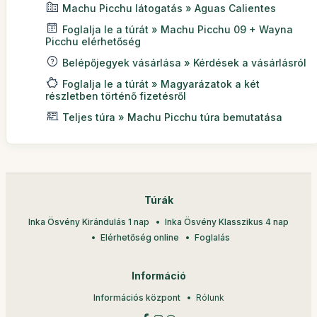
Machu Picchu látogatás » Aguas Calientes
Foglalja le a túrát » Machu Picchu 09 + Wayna
Picchu elérhetőség
Belépőjegyek vásárlása » Kérdések a vásárlásról
Foglalja le a túrát » Magyarázatok a két
részletben történő fizetésről
Teljes túra » Machu Picchu túra bemutatása
Túrák
Inka Ösvény Kirándulás 1 nap
Inka Ösvény Klasszikus 4 nap
Elérhetőség online
Foglalás
Információ
Információs központ
Rólunk